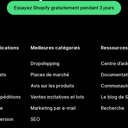
Essayez Shopify gratuitement pendant 3 jours
lications
Meilleures catégories
Ressources
Dropshipping
Centre d’aid
its
Places de marché
Documentati
Avis sur les produits
Communauté
péditions
Ventes incitatives et lots
Le blog de 
ue
Marketing par e-mail
Recherche
ersion
SEO