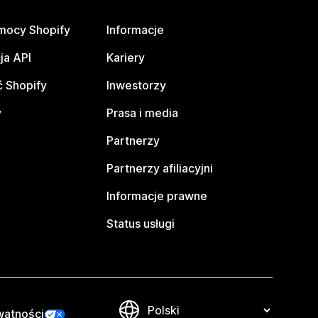
mocy Shopify
Informacje
ja API
Kariery
 Shopify
Inwestorzy
y
Prasa i media
Partnerzy
Partnerzy afiliacyjni
Informacje prawne
Status usługi
watności