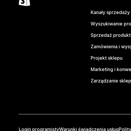
Kanały sprzedaży
Wyszukiwanie pr
Sprzedaż produk
Zamówienia i wys
Projekt sklepu
Marketing i konwe
Zarządzanie skle
Login programisty
Warunki świadczenia usług
Polit