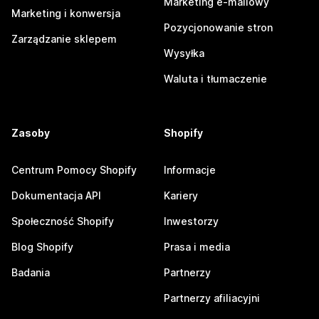
Marketing e-mailowy
Marketing i konwersja
Pozycjonowanie stron
Zarządzanie sklepem
Wysyłka
Waluta i tłumaczenie
Zasoby
Shopify
Centrum Pomocy Shopify
Informacje
Dokumentacja API
Kariery
Społeczność Shopify
Inwestorzy
Blog Shopify
Prasa i media
Badania
Partnerzy
Partnerzy afiliacyjni