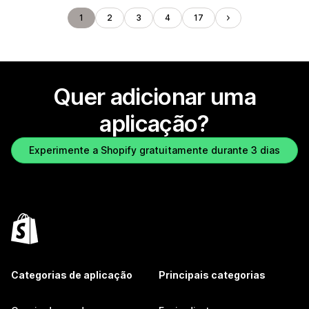
1
2
3
4
17
Quer adicionar uma
aplicação?
Experimente a Shopify gratuitamente durante 3 dias
Categorias de aplicação
Principais categorias