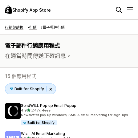
Shopify App Store
行銷與轉換
行銷
電子郵件行銷
電子郵件行銷應用程式
在適當時間傳送正確訊息。
15 個應用程式
Built for Shopify
SendWILL Pop up Email Popup
滿分 5 顆星
4.9
(7,477)
•
Free
共有 7477 則評價
Newsletter pop-up windows, SMS & email marketing for sign-ups
Built for Shopify
Wiz ‑ AI Email Marketing