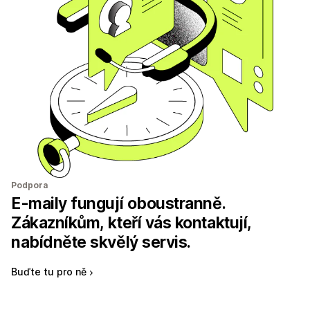
Podpora
E-maily fungují oboustranně.
Zákazníkům, kteří vás kontaktují,
nabídněte skvělý servis.
Buďte tu pro ně