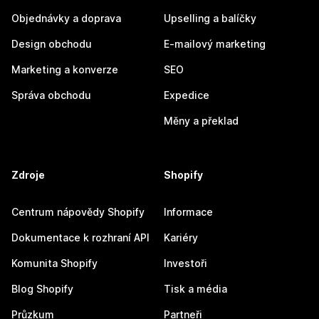
Objednávky a doprava
Upselling a balíčky
Design obchodu
E-mailový marketing
Marketing a konverze
SEO
Správa obchodu
Expedice
Měny a překlad
Zdroje
Shopify
Centrum nápovědy Shopify
Informace
Dokumentace k rozhraní API
Kariéry
Komunita Shopify
Investoři
Blog Shopify
Tisk a média
Průzkum
Partneři