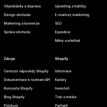
Objednávky a doprava
Upselling a balíčky
Design obchodu
E-mailový marketing
Marketing a konverze
SEO
Správa obchodu
Expedice
Měny a překlad
Zdroje
Shopify
Centrum nápovědy Shopify
Informace
Dokumentace k rozhraní API
Kariéry
Komunita Shopify
Investoři
Blog Shopify
Tisk a média
Průzkum
Partneři