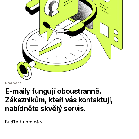
Podpora
E-maily fungují oboustranně.
Zákazníkům, kteří vás kontaktují,
nabídněte skvělý servis.
Buďte tu pro ně