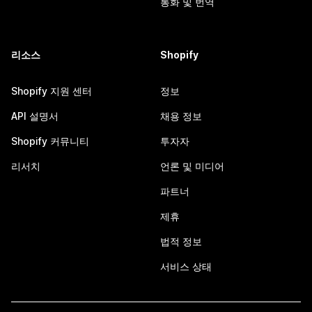
통화 및 번역
리소스
Shopify
Shopify 지원 센터
정보
API 설명서
채용 정보
Shopify 커뮤니티
투자자
리서치
언론 및 미디어
파트너
제휴
법적 정보
서비스 상태