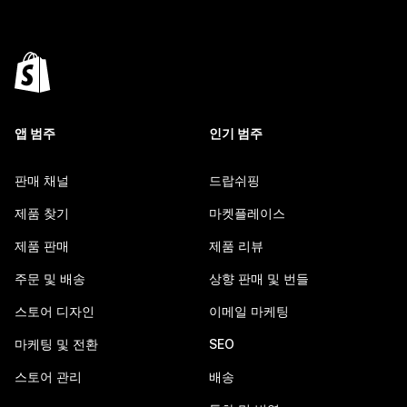
앱 범주
인기 범주
판매 채널
드랍쉬핑
제품 찾기
마켓플레이스
제품 판매
제품 리뷰
주문 및 배송
상향 판매 및 번들
스토어 디자인
이메일 마케팅
마케팅 및 전환
SEO
스토어 관리
배송