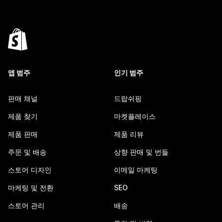
앱 범주
인기 범주
판매 채널
드랍쉬핑
제품 찾기
마켓플레이스
제품 판매
제품 리뷰
주문 및 배송
상향 판매 및 번들
스토어 디자인
이메일 마케팅
마케팅 및 전환
SEO
스토어 관리
배송