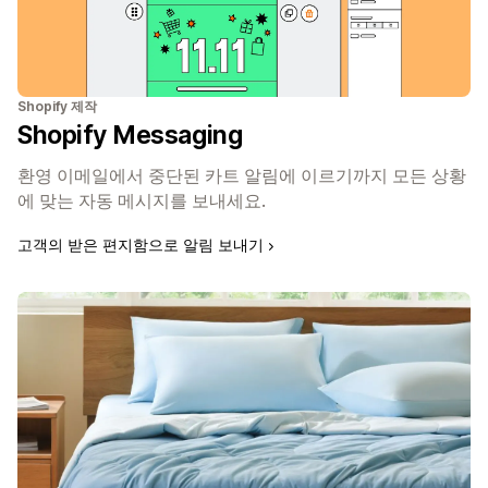
Shopify 제작
Shopify Messaging
환영 이메일에서 중단된 카트 알림에 이르기까지 모든 상황
에 맞는 자동 메시지를 보내세요.
고객의 받은 편지함으로 알림 보내기