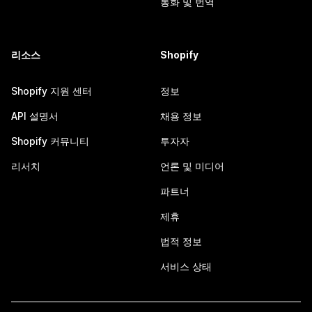
통화 및 번역
리소스
Shopify
Shopify 지원 센터
정보
API 설명서
채용 정보
Shopify 커뮤니티
투자자
리서치
언론 및 미디어
파트너
제휴
법적 정보
서비스 상태