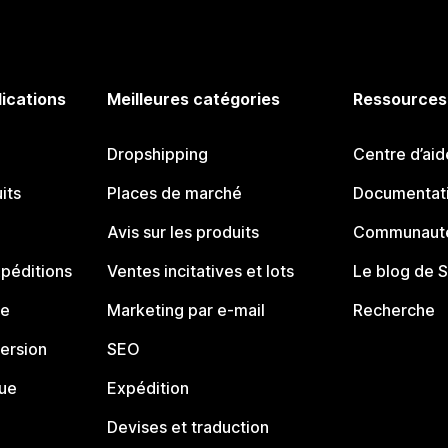
lications
Meilleures catégories
Ressources
Dropshipping
Centre d’aid
its
Places de marché
Documentati
Avis sur les produits
Communauté
péditions
Ventes incitatives et lots
Le blog de 
ue
Marketing par e-mail
Recherche
ersion
SEO
que
Expédition
Devises et traduction