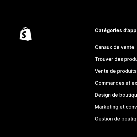
Catégories d’app
Canaux de vente
Trouver des produ
Vente de produits
Commandes et ex
Design de boutiq
Marketing et conv
Gestion de bouti