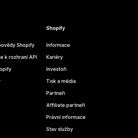
Shopify
ovědy Shopify
Informace
 k rozhraní API
Kariéry
opify
Investoři
y
Tisk a média
Partneři
Affiliate partneři
Právní informace
Stav služby