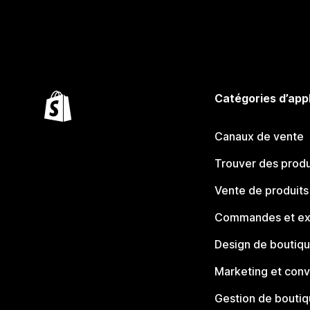
Catégories d’app
Canaux de vente
Trouver des produ
Vente de produits
Commandes et ex
Design de boutiq
Marketing et conv
Gestion de bouti