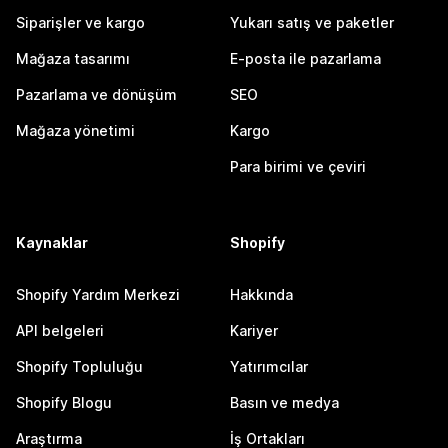
Siparişler ve kargo
Yukarı satış ve paketler
Mağaza tasarımı
E-posta ile pazarlama
Pazarlama ve dönüşüm
SEO
Mağaza yönetimi
Kargo
Para birimi ve çeviri
Kaynaklar
Shopify
Shopify Yardım Merkezi
Hakkında
API belgeleri
Kariyer
Shopify Topluluğu
Yatırımcılar
Shopify Blogu
Basın ve medya
Araştırma
İş Ortakları