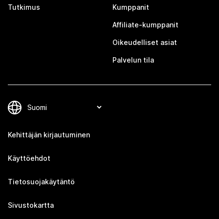
Tutkimus
Kumppanit
Affiliate-kumppanit
Oikeudelliset asiat
Palvelun tila
Kehittäjän kirjautuminen
Käyttöehdot
Tietosuojakäytäntö
Sivustokartta