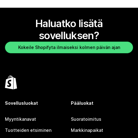
Haluatko lisätä
sovelluksen?
Kokeile Shopifyta ilmaiseksi kolmen päivän ajan
Sovellusluokat
Pääluokat
Myyntikanavat
Suoratoimitus
Tuotteiden etsiminen
Markkinapaikat