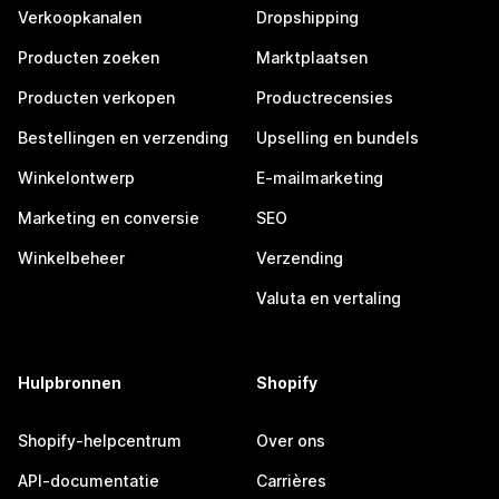
Verkoopkanalen
Dropshipping
Producten zoeken
Marktplaatsen
Producten verkopen
Productrecensies
Bestellingen en verzending
Upselling en bundels
Winkelontwerp
E-mailmarketing
Marketing en conversie
SEO
Winkelbeheer
Verzending
Valuta en vertaling
Hulpbronnen
Shopify
Shopify-helpcentrum
Over ons
API-documentatie
Carrières