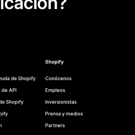
icación?
Shopify
yuda de Shopify
Conócenos
 de API
Empleos
e Shopify
Inversionistas
pify
Prensa y medios
n
Partners