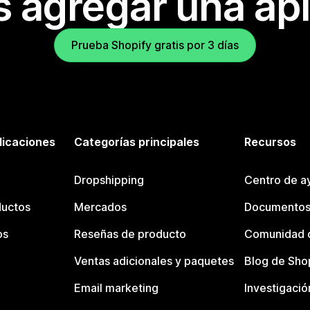
s agregar una apl
Prueba Shopify gratis por 3 días
licaciones
Categorías principales
Recursos
Dropshipping
Centro de a
ductos
Mercados
Documentos
os
Reseñas de producto
Comunidad d
Ventas adicionales y paquetes
Blog de Sho
Email marketing
Investigació