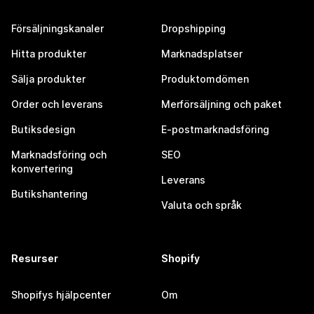
Försäljningskanaler
Dropshipping
Hitta produkter
Marknadsplatser
Sälja produkter
Produktomdömen
Order och leverans
Merförsäljning och paket
Butiksdesign
E-postmarknadsföring
Marknadsföring och
SEO
konvertering
Leverans
Butikshantering
Valuta och språk
Resurser
Shopify
Shopifys hjälpcenter
Om