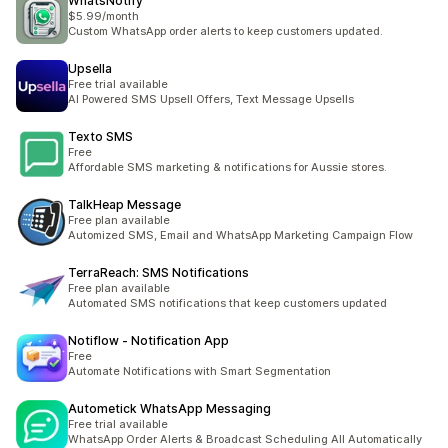
WhatsNotify
$5.99/month
Custom WhatsApp order alerts to keep customers updated.
Upsella
Free trial available
AI Powered SMS Upsell Offers, Text Message Upsells
Texto SMS
Free
Affordable SMS marketing & notifications for Aussie stores.
TalkHeap Message
Free plan available
Automized SMS, Email and WhatsApp Marketing Campaign Flow
TerraReach: SMS Notifications
Free plan available
Automated SMS notifications that keep customers updated
Notiflow ‑ Notification App
Free
Automate Notifications with Smart Segmentation
Autometick WhatsApp Messaging
Free trial available
WhatsApp Order Alerts & Broadcast Scheduling All Automatically