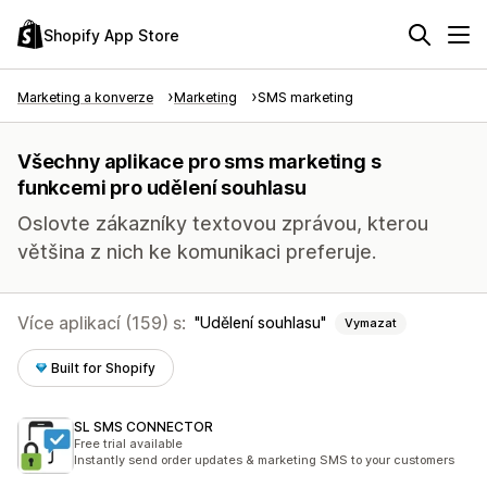
Shopify App Store
Marketing a konverze
Marketing
SMS marketing
Všechny aplikace pro sms marketing s
funkcemi pro udělení souhlasu
Oslovte zákazníky textovou zprávou, kterou
většina z nich ke komunikaci preferuje.
Více aplikací (159) s:
Udělení souhlasu
Vymazat
Built for Shopify
SL SMS CONNECTOR
Free trial available
Instantly send order updates & marketing SMS to your customers