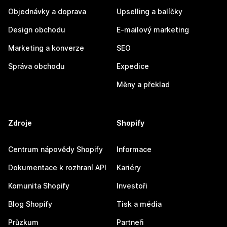
Objednávky a doprava
Upselling a balíčky
Design obchodu
E-mailový marketing
Marketing a konverze
SEO
Správa obchodu
Expedice
Měny a překlad
Zdroje
Shopify
Centrum nápovědy Shopify
Informace
Dokumentace k rozhraní API
Kariéry
Komunita Shopify
Investoři
Blog Shopify
Tisk a média
Průzkum
Partneři