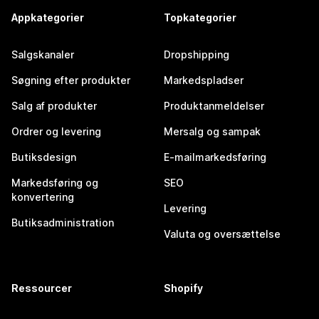
Appkategorier
Topkategorier
Salgskanaler
Dropshipping
Søgning efter produkter
Markedspladser
Salg af produkter
Produktanmeldelser
Ordrer og levering
Mersalg og sampak
Butiksdesign
E-mailmarkedsføring
Markedsføring og
SEO
konvertering
Levering
Butiksadministration
Valuta og oversættelse
Ressourcer
Shopify