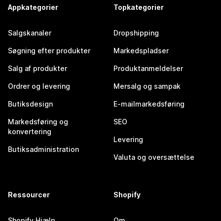
Appkategorier
Topkategorier
Salgskanaler
Dropshipping
Søgning efter produkter
Markedspladser
Salg af produkter
Produktanmeldelser
Ordrer og levering
Mersalg og sampak
Butiksdesign
E-mailmarkedsføring
Markedsføring og
SEO
konvertering
Levering
Butiksadministration
Valuta og oversættelse
Ressourcer
Shopify
Shopify Hjælp
Om