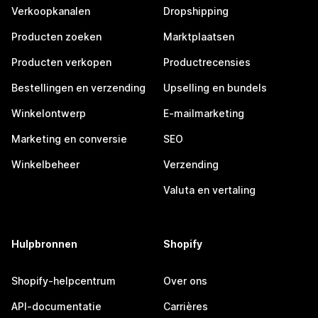
Verkoopkanalen
Dropshipping
Producten zoeken
Marktplaatsen
Producten verkopen
Productrecensies
Bestellingen en verzending
Upselling en bundels
Winkelontwerp
E-mailmarketing
Marketing en conversie
SEO
Winkelbeheer
Verzending
Valuta en vertaling
Hulpbronnen
Shopify
Shopify-helpcentrum
Over ons
API-documentatie
Carrières