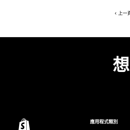
上一
想
應用程式類別