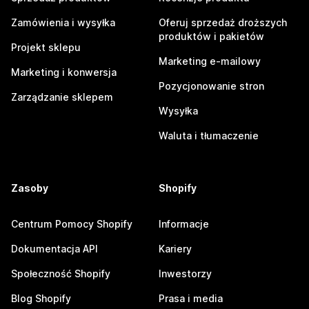
Zamówienia i wysyłka
Oferuj sprzedaż droższych
produktów i pakietów
Projekt sklepu
Marketing e-mailowy
Marketing i konwersja
Pozycjonowanie stron
Zarządzanie sklepem
Wysyłka
Waluta i tłumaczenie
Zasoby
Shopify
Centrum Pomocy Shopify
Informacje
Dokumentacja API
Kariery
Społeczność Shopify
Inwestorzy
Blog Shopify
Prasa i media