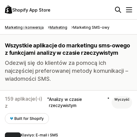
Shopify App Store
Marketing i konwersja
Marketing
Marketing SMS-owy
Wszystkie aplikacje do marketingu sms-owego
z funkcjami analizy w czasie rzeczywistym
Odezwij się do klientów za pomocą ich
najczęściej preferowanej metody komunikacji –
wiadomości SMS.
159 aplikacje(-i)
Analizy w czasie
Wyczyść
z
rzeczywistym
Built for Shopify
Klaviyo: E‑mail i SMS