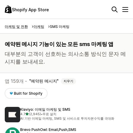
Shopify App Store
마케팅 및 전환
마케팅
SMS 마케팅
예약된 메시지 기능이 있는 모든 sms 마케팅 앱
대부분의 고객이 선호하는 의사소통 방식인 문자 메
시지를 보내세요.
앱 159개 -
예약된 메시지
지우기
Built for Shopify
Klaviyo: 이메일 마케팅 및 SMS
별 5개 중
4.7
(2,945)
•
무료 설치
총 리뷰 2945개
AI 기반 이메일 마케팅, SMS 및 서비스로 투자자본수익률 극대화
Brevo PushOwl: Email,Push,SMS