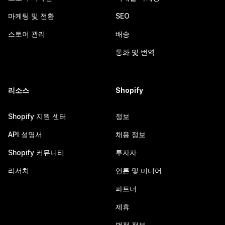
마케팅 및 전환
SEO
스토어 관리
배송
통화 및 번역
리소스
Shopify
Shopify 지원 센터
정보
API 설명서
채용 정보
Shopify 커뮤니티
투자자
리서치
언론 및 미디어
파트너
제휴
법적 정보