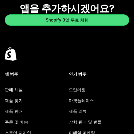
앱을 추가하시겠어요?
Shopify 3일 무료 체험
앱 범주
인기 범주
판매 채널
드랍쉬핑
제품 찾기
마켓플레이스
제품 판매
제품 리뷰
주문 및 배송
상향 판매 및 번들
스토어 디자인
이메일 마케팅