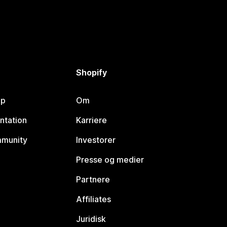
Shopify
lp
Om
ntation
Karriere
mmunity
Investorer
Presse og medier
Partnere
Affiliates
Juridisk