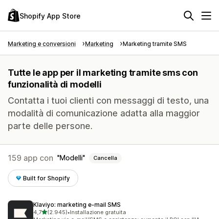
Shopify App Store
Marketing e conversioni
Marketing
Marketing tramite SMS
Tutte le app per il marketing tramite sms con
funzionalità di modelli
Contatta i tuoi clienti con messaggi di testo, una
modalità di comunicazione adatta alla maggior
parte delle persone.
159 app con
Modelli
Cancella
Built for Shopify
Klaviyo: marketing e‑mail SMS
stelle su 5
4,7
(2.945)
•
Installazione gratuita
2945 recensioni totali