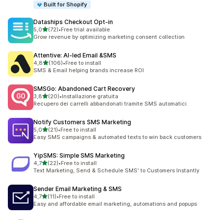
Built for Shopify
Dataships Checkout Opt‑in
stelle su 5
5,0
(72)
•
Free trial available
72 recensioni totali
Grow revenue by optimizing marketing consent collection
Attentive: AI‑led Email &SMS
stelle su 5
4,8
(106)
•
Free to install
106 recensioni totali
SMS & Email helping brands increase ROI
SMSGo: Abandoned Cart Recovery
stelle su 5
3,8
(20)
•
Installazione gratuita
20 recensioni totali
Recupero dei carrelli abbandonati tramite SMS automatici.
Notify Customers SMS Marketing
stelle su 5
5,0
(21)
•
Free to install
21 recensioni totali
Easy SMS campaigns & automated texts to win back customers
YipSMS: Simple SMS Marketing
stelle su 5
4,7
(22)
•
Free to install
22 recensioni totali
Text Marketing, Send & Schedule SMS' to Customers Instantly
Sender Email Marketing & SMS
stelle su 5
4,7
(11)
•
Free to install
11 recensioni totali
Easy and affordable email marketing, automations and popups