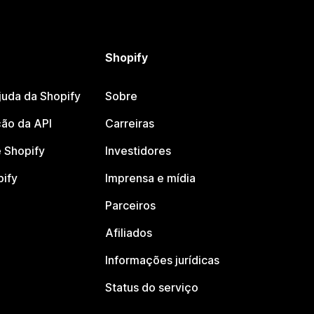
Shopify
juda da Shopify
Sobre
ão da API
Carreiras
 Shopify
Investidores
pify
Imprensa e mídia
Parceiros
Afiliados
Informações jurídicas
Status do serviço