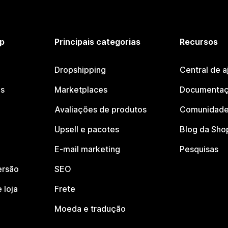
p
Principais categorias
Recursos
Dropshipping
Central de a
os
Marketplaces
Documentaç
Avaliações de produtos
Comunidade
Upsell e pacotes
Blog da Sho
E-mail marketing
Pesquisas
ersão
SEO
 loja
Frete
Moeda e tradução