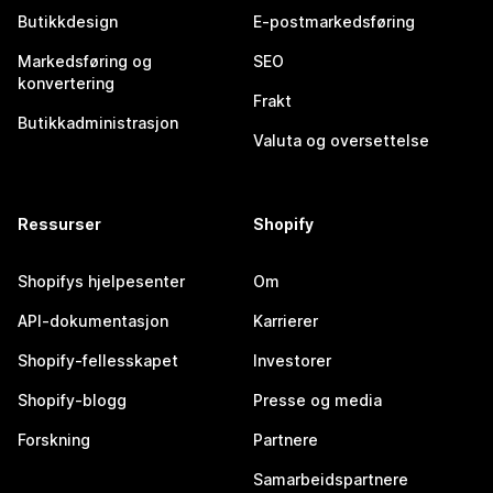
Butikkdesign
E-postmarkedsføring
Markedsføring og
SEO
konvertering
Frakt
Butikkadministrasjon
Valuta og oversettelse
Ressurser
Shopify
Shopifys hjelpesenter
Om
API-dokumentasjon
Karrierer
Shopify-fellesskapet
Investorer
Shopify-blogg
Presse og media
Forskning
Partnere
Samarbeidspartnere