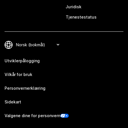
Juridisk
Tjenestestatus
Utviklerpålogging
Vilkår for bruk
Personvernerklæring
Sidekart
Valgene dine for personvern