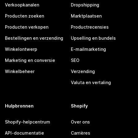
Verkoopkanalen
Dropshipping
Producten zoeken
Marktplaatsen
Producten verkopen
Productrecensies
Bestellingen en verzending
Upselling en bundels
Winkelontwerp
E-mailmarketing
Marketing en conversie
SEO
Winkelbeheer
Verzending
Valuta en vertaling
Hulpbronnen
Shopify
Shopify-helpcentrum
Over ons
API-documentatie
Carrières