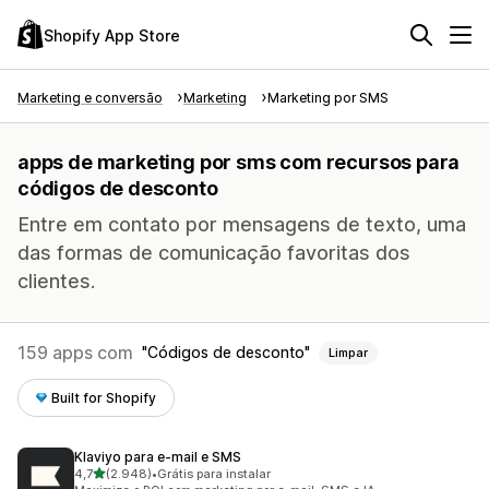
Shopify App Store
Marketing e conversão
Marketing
Marketing por SMS
apps de marketing por sms com recursos para
códigos de desconto
Entre em contato por mensagens de texto, uma
das formas de comunicação favoritas dos
clientes.
159 apps com
Códigos de desconto
Limpar
Built for Shopify
Klaviyo para e‑mail e SMS
de 5 estrelas
4,7
(2.948)
•
Grátis para instalar
2948 avaliações ao todo