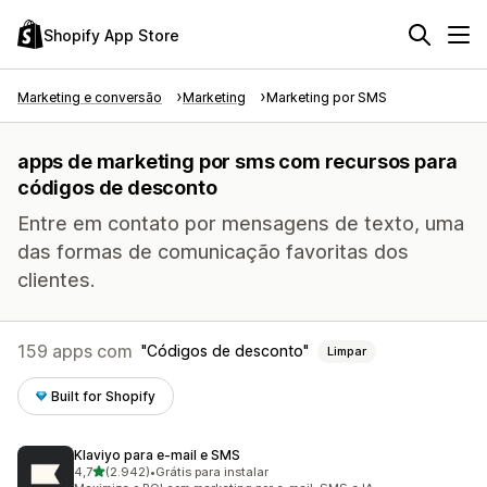
Shopify App Store
Marketing e conversão
Marketing
Marketing por SMS
apps de marketing por sms com recursos para
códigos de desconto
Entre em contato por mensagens de texto, uma
das formas de comunicação favoritas dos
clientes.
159 apps com
Códigos de desconto
Limpar
Built for Shopify
Klaviyo para e‑mail e SMS
de 5 estrelas
4,7
(2.942)
•
Grátis para instalar
2942 avaliações ao todo