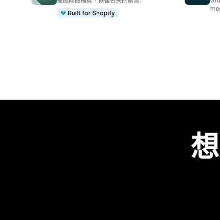
提醒商品補貨，恢復丟失的銷售.
Gro
mes
Built for Shopify
想