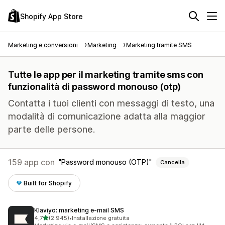
Shopify App Store
Marketing e conversioni
Marketing
Marketing tramite SMS
Tutte le app per il marketing tramite sms con
funzionalità di password monouso (otp)
Contatta i tuoi clienti con messaggi di testo, una
modalità di comunicazione adatta alla maggior
parte delle persone.
159 app con
Password monouso (OTP)
Cancella
Built for Shopify
Klaviyo: marketing e‑mail SMS
stelle su 5
4,7
(2.945)
•
Installazione gratuita
2945 recensioni totali