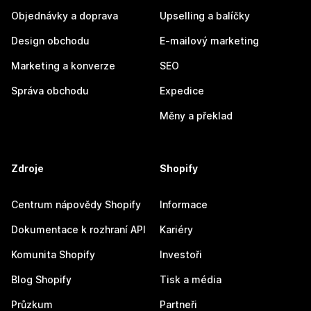
Objednávky a doprava
Upselling a balíčky
Design obchodu
E-mailový marketing
Marketing a konverze
SEO
Správa obchodu
Expedice
Měny a překlad
Zdroje
Shopify
Centrum nápovědy Shopify
Informace
Dokumentace k rozhraní API
Kariéry
Komunita Shopify
Investoři
Blog Shopify
Tisk a média
Průzkum
Partneři