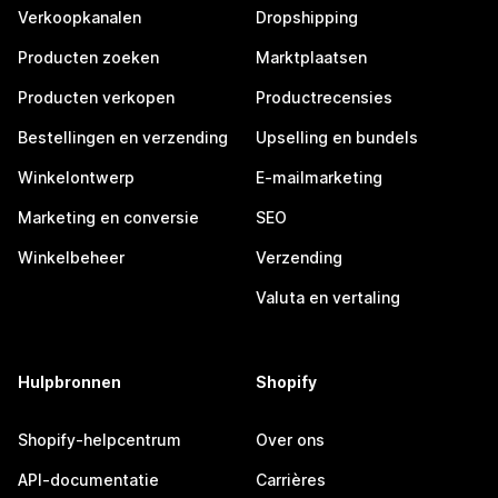
Verkoopkanalen
Dropshipping
Producten zoeken
Marktplaatsen
Producten verkopen
Productrecensies
Bestellingen en verzending
Upselling en bundels
Winkelontwerp
E-mailmarketing
Marketing en conversie
SEO
Winkelbeheer
Verzending
Valuta en vertaling
Hulpbronnen
Shopify
Shopify-helpcentrum
Over ons
API-documentatie
Carrières