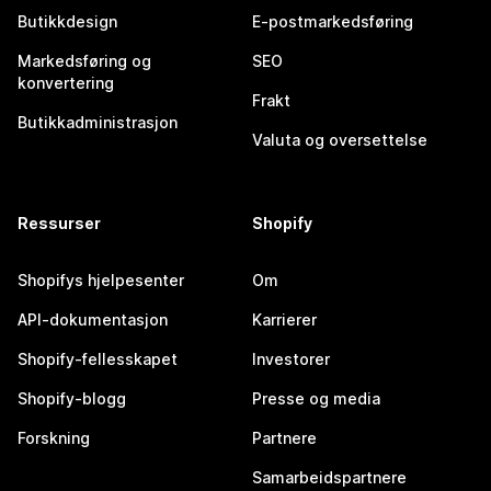
Butikkdesign
E-postmarkedsføring
Markedsføring og
SEO
konvertering
Frakt
Butikkadministrasjon
Valuta og oversettelse
Ressurser
Shopify
Shopifys hjelpesenter
Om
API-dokumentasjon
Karrierer
Shopify-fellesskapet
Investorer
Shopify-blogg
Presse og media
Forskning
Partnere
Samarbeidspartnere