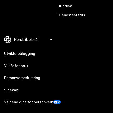
Juridisk
Tjenestestatus
Utviklerpålogging
Vilkår for bruk
Personvernerklæring
Sidekart
Valgene dine for personvern