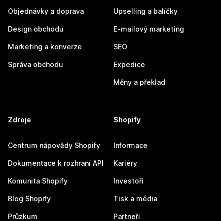
Objednávky a doprava
Upselling a balíčky
Design obchodu
E-mailový marketing
Marketing a konverze
SEO
Správa obchodu
Expedice
Měny a překlad
Zdroje
Shopify
Centrum nápovědy Shopify
Informace
Dokumentace k rozhraní API
Kariéry
Komunita Shopify
Investoři
Blog Shopify
Tisk a média
Průzkum
Partneři