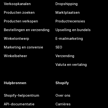
Verkoopkanalen
Dropshipping
Producten zoeken
Marktplaatsen
Producten verkopen
Productrecensies
Bestellingen en verzending
Upselling en bundels
Winkelontwerp
E-mailmarketing
Marketing en conversie
SEO
Winkelbeheer
Verzending
Valuta en vertaling
Hulpbronnen
Shopify
Shopify-helpcentrum
Over ons
API-documentatie
Carrières