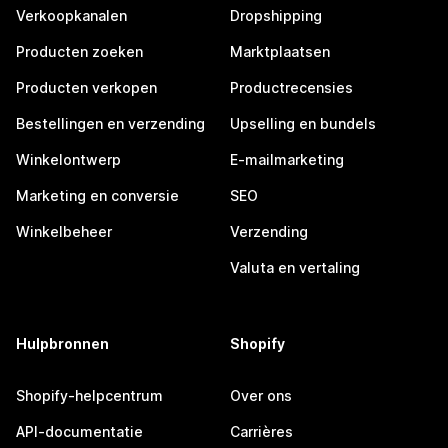
Verkoopkanalen
Dropshipping
Producten zoeken
Marktplaatsen
Producten verkopen
Productrecensies
Bestellingen en verzending
Upselling en bundels
Winkelontwerp
E-mailmarketing
Marketing en conversie
SEO
Winkelbeheer
Verzending
Valuta en vertaling
Hulpbronnen
Shopify
Shopify-helpcentrum
Over ons
API-documentatie
Carrières