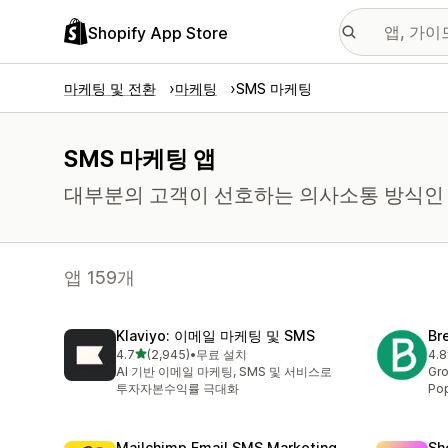
Shopify App Store
마케팅 및 전환
마케팅
SMS 마케팅
SMS 마케팅 앱
대부분의 고객이 선호하는 의사소통 방식인 
앱 159개
Klaviyo: 이메일 마케팅 및 SMS
Br
별 5개 중
4.7
(2,945)
•
무료 설치
4.8
총 리뷰 2945개
총 
AI 기반 이메일 마케팅, SMS 및 서비스로
Gro
투자자본수익률 극대화
Pop
Mailchimp Email SMS Marketing
Sh