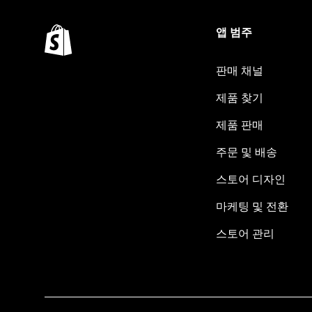
앱 범주
판매 채널
제품 찾기
제품 판매
주문 및 배송
스토어 디자인
마케팅 및 전환
스토어 관리