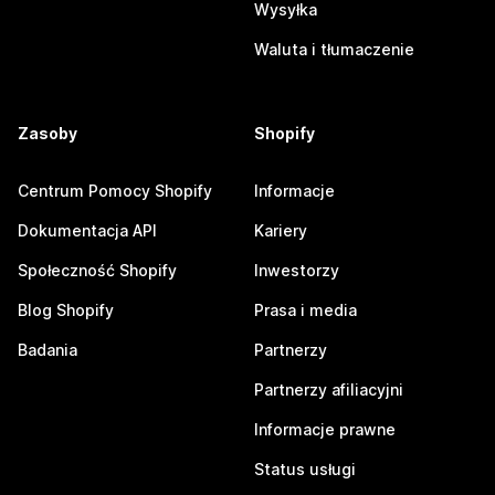
Wysyłka
Waluta i tłumaczenie
Zasoby
Shopify
Centrum Pomocy Shopify
Informacje
Dokumentacja API
Kariery
Społeczność Shopify
Inwestorzy
Blog Shopify
Prasa i media
Badania
Partnerzy
Partnerzy afiliacyjni
Informacje prawne
Status usługi