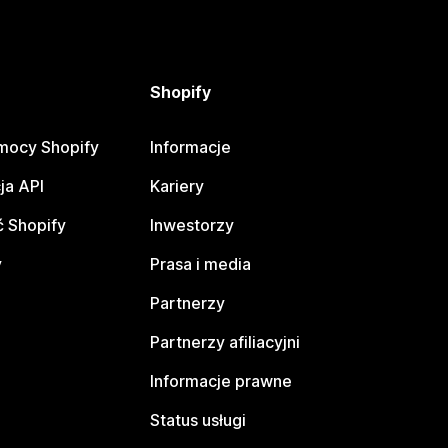
Shopify
mocy Shopify
Informacje
ja API
Kariery
 Shopify
Inwestorzy
y
Prasa i media
Partnerzy
Partnerzy afiliacyjni
Informacje prawne
Status usługi