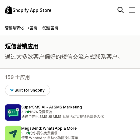
Shopify App Store
营销与转化
营销
短信营销
短信营销应用
通过大多数客户偏好的短信交流方式联系客户。
159 个应用
Built for Shopify
SuperSMS.AI ‑ AI SMS Marketing
星（满分 5 星）
3.7
(67)
•
免费安装
总共 67 条评论
通过个性化 SMS 和 MMS 营销活动实现销售额最大化
MegaSend: WhatsApp & More
星（满分 5 星）
5.0
(2)
•
提供免费套餐
总共 2 条评论
使用 WhatsApp 自动化功能挽回弃单