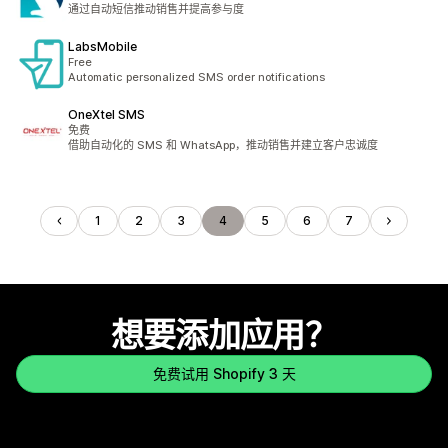
总共 1 条评论
通过自动短信推动销售并提高参与度
LabsMobile
Free
Automatic personalized SMS order notifications
OneXtel SMS
免费
借助自动化的 SMS 和 WhatsApp，推动销售并建立客户忠诚度
1
2
3
4
5
6
7
想要添加应用？
免费试用 Shopify 3 天