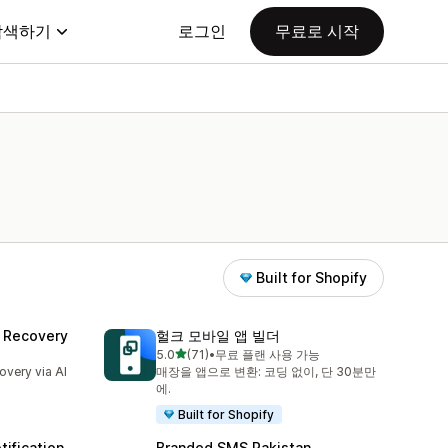
탐색하기
로그인
무료로 시작
Built for Shopify
 Recovery
헐크 모바일 앱 빌더
별 5개 중
5.0
(71)
•
무료 플랜 사용 가능
총 리뷰 71개
overy via AI
매장을 앱으로 변환: 코딩 없이, 단 30분만
에.
Built for Shopify
ification
Branded SMS Pakistan