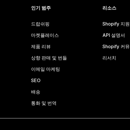
인기 범주
리소스
드랍쉬핑
Shopify 지
마켓플레이스
API 설명서
제품 리뷰
Shopify 커
상향 판매 및 번들
리서치
이메일 마케팅
SEO
배송
통화 및 번역