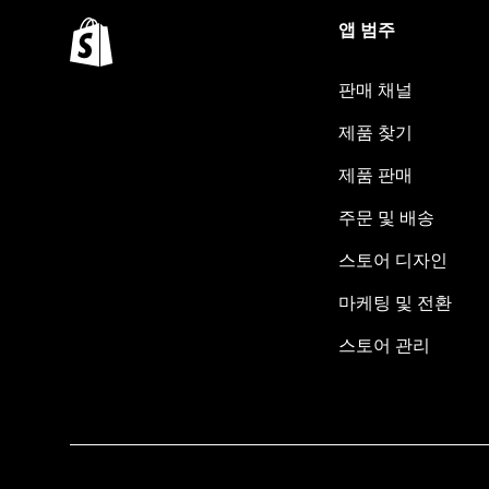
앱 범주
판매 채널
제품 찾기
제품 판매
주문 및 배송
스토어 디자인
마케팅 및 전환
스토어 관리