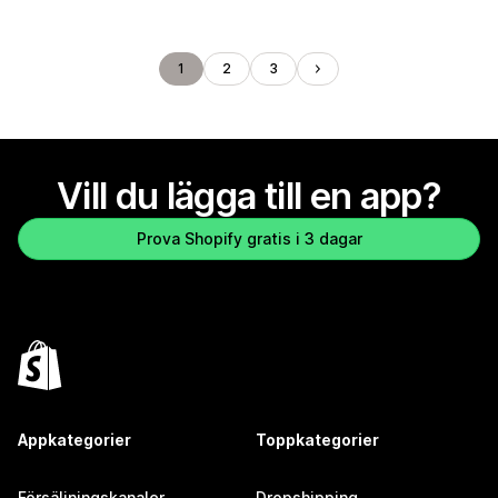
1
2
3
Vill du lägga till en app?
Prova Shopify gratis i 3 dagar
Appkategorier
Toppkategorier
Försäljningskanaler
Dropshipping