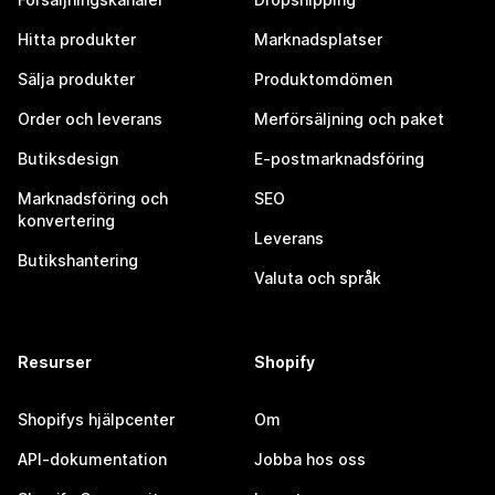
Hitta produkter
Marknadsplatser
Sälja produkter
Produktomdömen
Order och leverans
Merförsäljning och paket
Butiksdesign
E-postmarknadsföring
Marknadsföring och
SEO
konvertering
Leverans
Butikshantering
Valuta och språk
Resurser
Shopify
Shopifys hjälpcenter
Om
API-dokumentation
Jobba hos oss