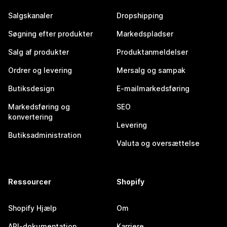
Salgskanaler
Dropshipping
Søgning efter produkter
Markedspladser
Salg af produkter
Produktanmeldelser
Ordrer og levering
Mersalg og sampak
Butiksdesign
E-mailmarkedsføring
Markedsføring og
SEO
konvertering
Levering
Butiksadministration
Valuta og oversættelse
Ressourcer
Shopify
Shopify Hjælp
Om
API-dokumentation
Karriere