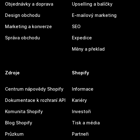
Objednávky a doprava
Upselling a balíčky
Design obchodu
E-mailový marketing
Marketing a konverze
SEO
Správa obchodu
Expedice
Měny a překlad
Zdroje
Shopify
Centrum nápovědy Shopify
Informace
Dokumentace k rozhraní API
Kariéry
Komunita Shopify
Investoři
Blog Shopify
Tisk a média
Průzkum
Partneři