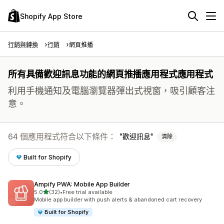
Shopify App Store
行銷與轉換
行銷
網頁推播
所有具備歡迎訊息功能的網頁推播應用程式應用程式
利用手機通知及電腦瀏覽器彈出式視窗，吸引顧客注
意。
64 個應用程式符合以下條件：
歡迎訊息
清除
Built for Shopify
Ampify PWA: Mobile App Builder
滿分 5 顆星
5.0
(32)
•
Free trial available
共有 32 則評價
Mobile app builder with push alerts & abandoned cart recovery
Built for Shopify