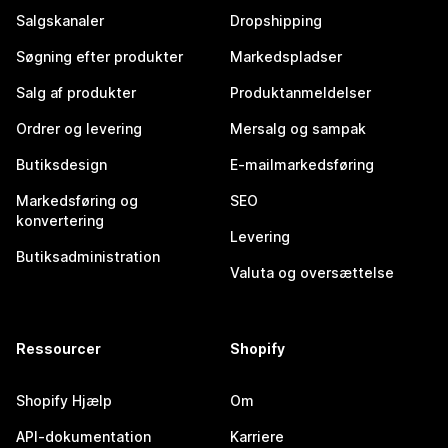
Salgskanaler
Dropshipping
Søgning efter produkter
Markedspladser
Salg af produkter
Produktanmeldelser
Ordrer og levering
Mersalg og sampak
Butiksdesign
E-mailmarkedsføring
Markedsføring og
SEO
konvertering
Levering
Butiksadministration
Valuta og oversættelse
Ressourcer
Shopify
Shopify Hjælp
Om
API-dokumentation
Karriere